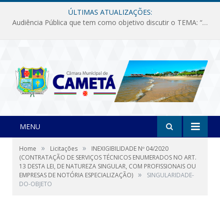
ÚLTIMAS ATUALIZAÇÕES:
Audiência Pública que tem como objetivo discutir o TEMA: “Fornecimento de Energia Elétrica em Debate: Tarifas, Qualidade e Atendimento dos Serviços”
MENU
»
»
Home
Licitações
INEXIGIBILIDADE Nº 04/2020
(CONTRATAÇÃO DE SERVIÇOS TÉCNICOS ENUMERADOS NO ART.
13 DESTA LEI, DE NATUREZA SINGULAR, COM PROFISSIONAIS OU
»
EMPRESAS DE NOTÓRIA ESPECIALIZAÇÃO)
SINGULARIDADE-
DO-OBJETO