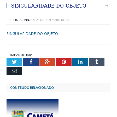
SINGULARIDADE-DO-OBJETO
0
POR
CR2-ADMIN7
EM
23 DE DEZEMBRO DE 2021
SINGULARIDADE-DO-OBJETO
COMPARTILHAR:
Twitter
Facebook
Google+
Pinterest
LinkedIn
Tumblr
Email
CONTEÚDO RELACIONADO