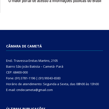
CÂMARA DE CAMETÁ
End.: Travessa Enéas Martins, 2105
Bairro São João Batista – Cametá- Pará
CEP: 68400-000
Fone: (91) 3781-1196 | (91) 99343-6583
Horário de atendimento: Segunda a Sexta, das 08h00 às 13h00
E-mail: cmdecameta@gmail.com
ÚLTIMAS PUBLICAÇÕES