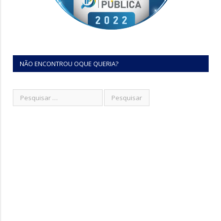
NÃO ENCONTROU OQUE QUERIA?