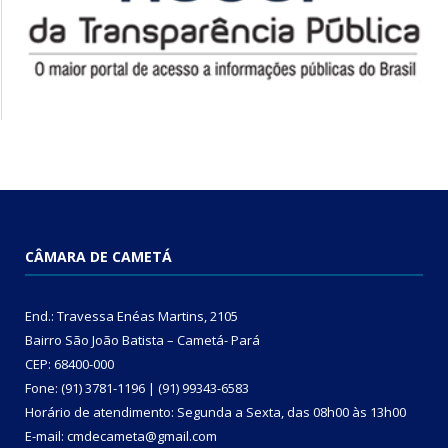
CÂMARA DE CAMETÁ
End.: Travessa Enéas Martins, 2105
Bairro São João Batista – Cametá- Pará
CEP: 68400-000
Fone: (91) 3781-1196 | (91) 99343-6583
Horário de atendimento: Segunda a Sexta, das 08h00 às 13h00
E-mail: cmdecameta@gmail.com