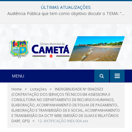
ÚLTIMAS ATUALIZAÇÕES:
Audiência Pública que tem como objetivo discutir o TEMA: “Fornecimento de Energia Elétrica em Debate: Tarifas, Qualidade e Atendimento dos Serviços”
MENU
»
»
Home
Licitações
INEXIGIBILIDADE Nº 004/2023
(CONTRATAÇÃO DOS SERVIÇOS TÉCNICOS EM ASSESSORIA E
CONSULTORIA NO DEPARTAMENTO DE RECURSOS HUMANOS,
ELABORAÇÃO, ACOMPANHAMENTO DE FOLHA DE PAGAMENTO,
ELABORAÇÃO E TRANSMISSÃO DE E-SOCIAL, ACOMPANHAMENTO
E TRANSMISSÃO DA DCTF WEB; EMISSÃO DE GUIAS E RELATÓRIOS
»
DARF, GPS)
12- RATIFICAÇÃO INEX.004 ass