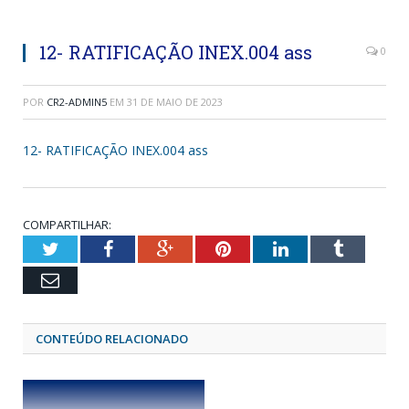
12- RATIFICAÇÃO INEX.004 ass
0
POR
CR2-ADMIN5
EM
31 DE MAIO DE 2023
12- RATIFICAÇÃO INEX.004 ass
COMPARTILHAR:
Twitter
Facebook
Google+
Pinterest
LinkedIn
Tumblr
Email
CONTEÚDO RELACIONADO