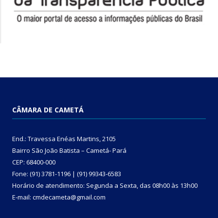
CÂMARA DE CAMETÁ
End.: Travessa Enéas Martins, 2105
Bairro São João Batista – Cametá- Pará
CEP: 68400-000
Fone: (91) 3781-1196 | (91) 99343-6583
Horário de atendimento: Segunda a Sexta, das 08h00 às 13h00
E-mail: cmdecameta@gmail.com