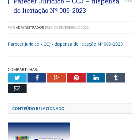
Parecer Jurídico – CCJ – dispensa
0
de licitação Nº 009-2023
POR
ADMINISTRADOR
EM
9 DE FEVEREIRO DE 2024
Parecer Jurídico - CCJ - dispensa de licitação Nº 009-2023
COMPARTILHAR:
Twitter
Facebook
Google+
Pinterest
LinkedIn
Tumblr
Email
CONTEÚDO RELACIONADO