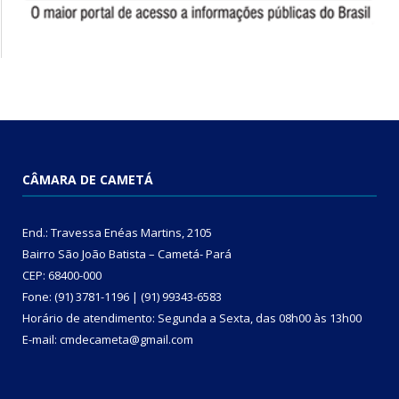
CÂMARA DE CAMETÁ
End.: Travessa Enéas Martins, 2105
Bairro São João Batista – Cametá- Pará
CEP: 68400-000
Fone: (91) 3781-1196 | (91) 99343-6583
Horário de atendimento: Segunda a Sexta, das 08h00 às 13h00
E-mail: cmdecameta@gmail.com