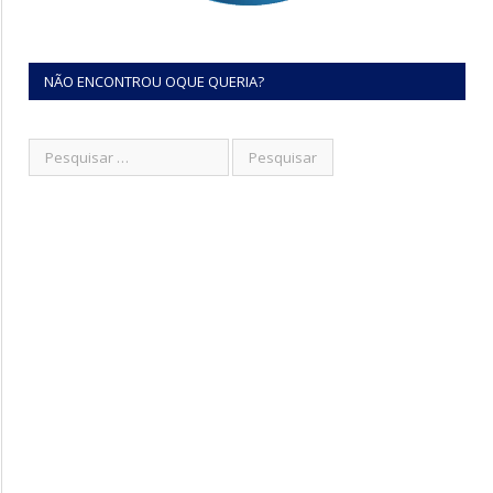
NÃO ENCONTROU OQUE QUERIA?