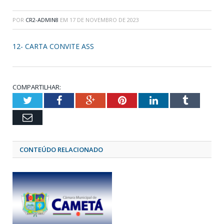
POR
CR2-ADMIN8
EM
17 DE NOVEMBRO DE 2023
12- CARTA CONVITE ASS
COMPARTILHAR:
Twitter
Facebook
Google+
Pinterest
LinkedIn
Tumblr
Email
CONTEÚDO RELACIONADO