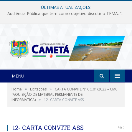
ÚLTIMAS ATUALIZAÇÕES:
Audiência Pública que tem como objetivo discutir o TEMA: “Fornecimento de Energia Elétrica em Debate: Tarifas, Qualidade e Atendimento dos Serviços”
MENU
»
»
Home
Licitações
CARTA CONVITE Nº CC.01/2023 – CMC
(AQUISIÇÃO DE MATERIAL PERMANENTE DE
»
INFORMÁTICA)
12- CARTA CONVITE ASS
12- CARTA CONVITE ASS
0