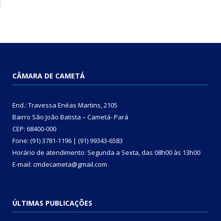
CÂMARA DE CAMETÁ
End.: Travessa Enéas Martins, 2105
Bairro São João Batista – Cametá- Pará
CEP: 68400-000
Fone: (91) 3781-1196 | (91) 99343-6583
Horário de atendimento: Segunda a Sexta, das 08h00 às 13h00
E-mail: cmdecameta@gmail.com
ÚLTIMAS PUBLICAÇÕES