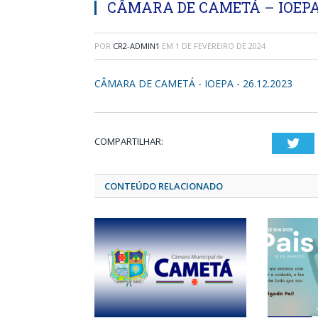
CÂMARA DE CAMETÁ – IOEPA –
POR
CR2-ADMIN1
EM
1 DE FEVEREIRO DE 2024
CÂMARA DE CAMETÁ - IOEPA - 26.12.2023
COMPARTILHAR:
Twi
CONTEÚDO RELACIONADO