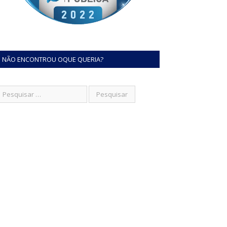
NÃO ENCONTROU OQUE QUERIA?