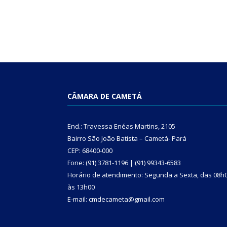
CÂMARA DE CAMETÁ
End.: Travessa Enéas Martins, 2105
Bairro São João Batista – Cametá- Pará
CEP: 68400-000
Fone: (91) 3781-1196 | (91) 99343-6583
Horário de atendimento: Segunda a Sexta, das 08h
às 13h00
E-mail: cmdecameta@gmail.com