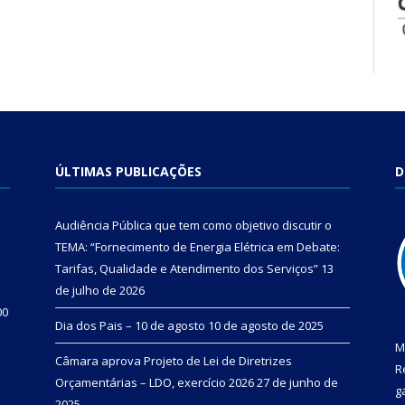
ÚLTIMAS PUBLICAÇÕES
D
Audiência Pública que tem como objetivo discutir o
TEMA: “Fornecimento de Energia Elétrica em Debate:
Tarifas, Qualidade e Atendimento dos Serviços”
13
de julho de 2026
00
Dia dos Pais – 10 de agosto
10 de agosto de 2025
M
Câmara aprova Projeto de Lei de Diretrizes
R
Orçamentárias – LDO, exercício 2026
27 de junho de
g
2025