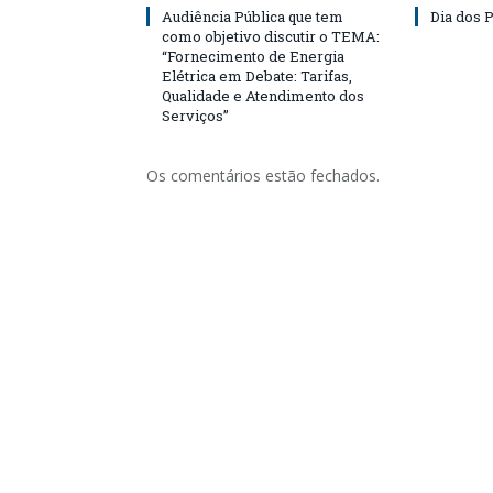
Audiência Pública que tem
Dia dos P
como objetivo discutir o TEMA:
“Fornecimento de Energia
Elétrica em Debate: Tarifas,
Qualidade e Atendimento dos
Serviços”
Os comentários estão fechados.