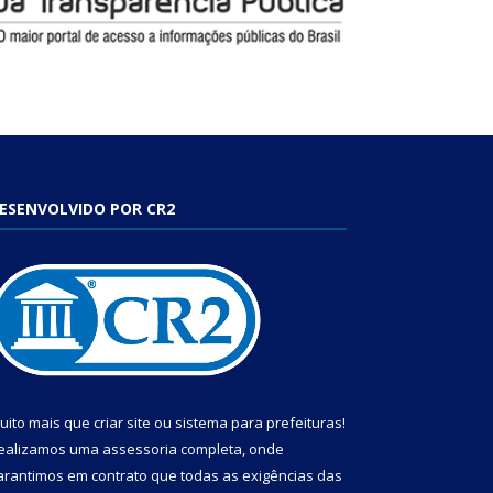
ESENVOLVIDO POR CR2
uito mais que
criar site
ou
sistema para prefeituras
!
ealizamos uma
assessoria
completa, onde
arantimos em contrato que todas as exigências das