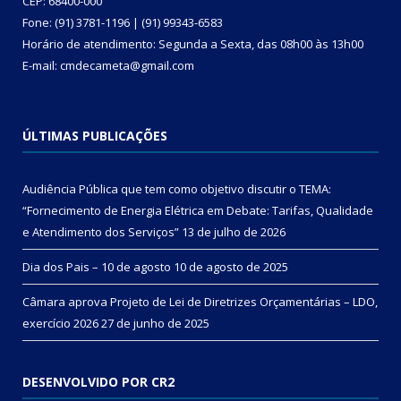
CEP: 68400-000
Fone: (91) 3781-1196 | (91) 99343-6583
Horário de atendimento: Segunda a Sexta, das 08h00 às 13h00
E-mail: cmdecameta@gmail.com
ÚLTIMAS PUBLICAÇÕES
Audiência Pública que tem como objetivo discutir o TEMA:
“Fornecimento de Energia Elétrica em Debate: Tarifas, Qualidade
e Atendimento dos Serviços”
13 de julho de 2026
Dia dos Pais – 10 de agosto
10 de agosto de 2025
Câmara aprova Projeto de Lei de Diretrizes Orçamentárias – LDO,
exercício 2026
27 de junho de 2025
DESENVOLVIDO POR CR2