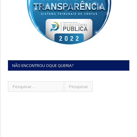
NÃO ENCONTROU OQUE QUERIA?