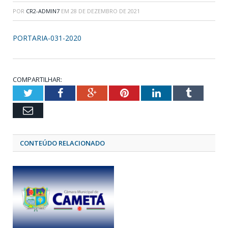
POR
CR2-ADMIN7
EM
28 DE DEZEMBRO DE 2021
PORTARIA-031-2020
COMPARTILHAR:
Twitter
Facebook
Google+
Pinterest
LinkedIn
Tumblr
Email
CONTEÚDO RELACIONADO