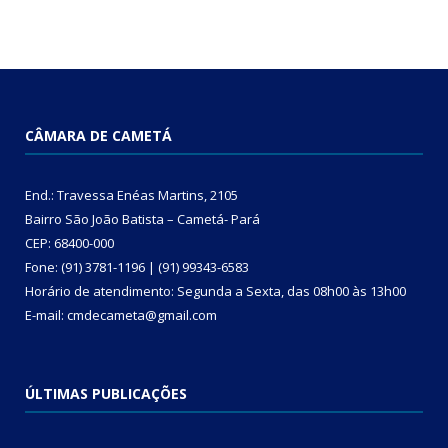
CÂMARA DE CAMETÁ
End.: Travessa Enéas Martins, 2105
Bairro São João Batista – Cametá- Pará
CEP: 68400-000
Fone: (91) 3781-1196 | (91) 99343-6583
Horário de atendimento: Segunda a Sexta, das 08h00 às 13h00
E-mail: cmdecameta@gmail.com
ÚLTIMAS PUBLICAÇÕES