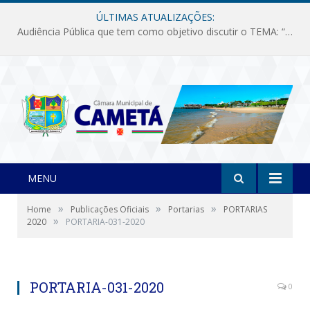
ÚLTIMAS ATUALIZAÇÕES:
Audiência Pública que tem como objetivo discutir o TEMA: “Fornecimento de Energia Elétrica em Debate: Tarifas, Qualidade e Atendimento dos Serviços”
MENU
»
»
»
Home
Publicações Oficiais
Portarias
PORTARIAS
»
2020
PORTARIA-031-2020
PORTARIA-031-2020
0