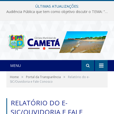
ÚLTIMAS ATUALIZAÇÕES:
Audiência Pública que tem como objetivo discutir o TEMA: “Fornecimento de Energia Elétrica em Debate: Tarifas, Qualidade e Atendimento dos Serviços”
MENU
»
»
Home
Portal da Transparência
Relatório do e-
SIC/Ouvidoria e Fale Conosco
RELATÓRIO DO E-
SIC/OUVIDORIA E FALE