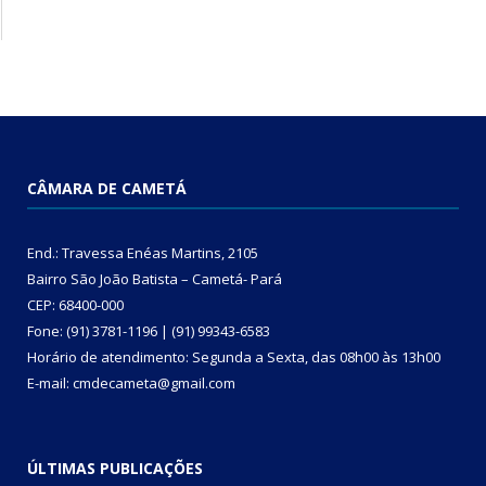
CÂMARA DE CAMETÁ
End.: Travessa Enéas Martins, 2105
Bairro São João Batista – Cametá- Pará
CEP: 68400-000
Fone: (91) 3781-1196 | (91) 99343-6583
Horário de atendimento: Segunda a Sexta, das 08h00 às 13h00
E-mail: cmdecameta@gmail.com
ÚLTIMAS PUBLICAÇÕES