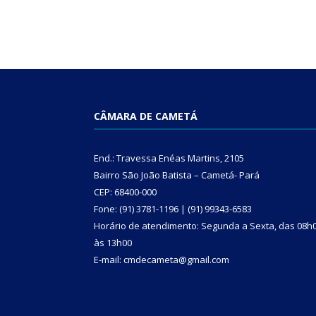
CÂMARA DE CAMETÁ
End.: Travessa Enéas Martins, 2105
Bairro São João Batista – Cametá- Pará
CEP: 68400-000
Fone: (91) 3781-1196 | (91) 99343-6583
Horário de atendimento: Segunda a Sexta, das 08h
às 13h00
E-mail: cmdecameta@gmail.com