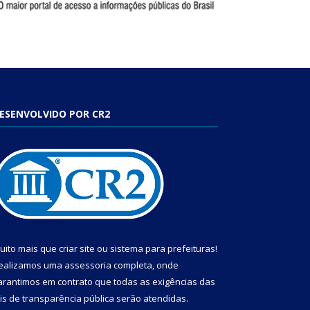
ESENVOLVIDO POR CR2
uito mais que
criar site
ou
sistema para prefeituras
!
ealizamos uma
assessoria
completa, onde
arantimos em contrato que todas as exigências das
eis de transparência pública
serão atendidas.