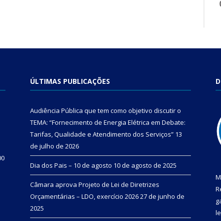
ÚLTIMAS PUBLICAÇÕES
D
Audiência Pública que tem como objetivo discutir o
TEMA: “Fornecimento de Energia Elétrica em Debate:
Tarifas, Qualidade e Atendimento dos Serviços”
13
de julho de 2026
00
Dia dos Pais – 10 de agosto
10 de agosto de 2025
M
Câmara aprova Projeto de Lei de Diretrizes
R
Orçamentárias – LDO, exercício 2026
27 de junho de
g
2025
l