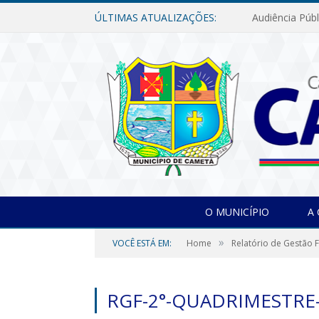
ÚLTIMAS ATUALIZAÇÕES:
O MUNICÍPIO
A
»
VOCÊ ESTÁ EM:
Home
Relatório de Gestão F
RGF-2°-QUADRIMESTRE