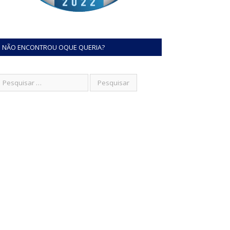
NÃO ENCONTROU OQUE QUERIA?