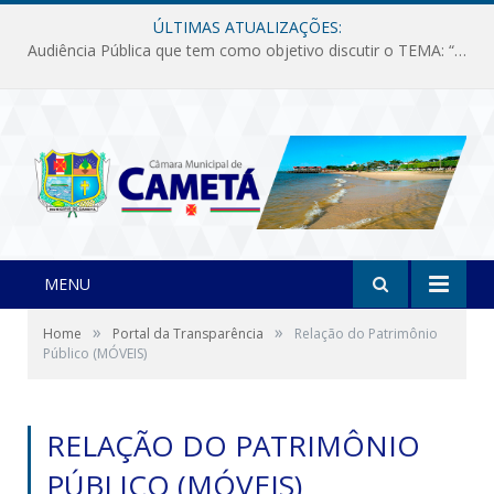
ÚLTIMAS ATUALIZAÇÕES:
Audiência Pública que tem como objetivo discutir o TEMA: “Fornecimento de Energia Elétrica em Debate: Tarifas, Qualidade e Atendimento dos Serviços”
MENU
»
»
Home
Portal da Transparência
Relação do Patrimônio
Público (MÓVEIS)
RELAÇÃO DO PATRIMÔNIO
PÚBLICO (MÓVEIS)