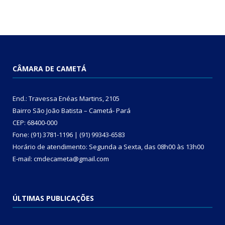
CÂMARA DE CAMETÁ
End.: Travessa Enéas Martins, 2105
Bairro São João Batista – Cametá- Pará
CEP: 68400-000
Fone: (91) 3781-1196 | (91) 99343-6583
Horário de atendimento: Segunda a Sexta, das 08h00 às 13h00
E-mail: cmdecameta@gmail.com
ÚLTIMAS PUBLICAÇÕES