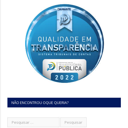
NÃO ENCONTROU OQUE QUERIA?