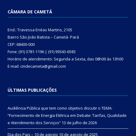
CÂMARA DE CAMETÁ
End.: Travessa Enéas Martins, 2105
Bairro São João Batista – Cametá- Pará
CEP: 68400-000
Fone: (91) 3781-1196 | (91) 99343-6583
Horário de atendimento: Segunda a Sexta, das 08h00 às 13h00
E-mail: cmdecameta@gmail.com
ÚLTIMAS PUBLICAÇÕES
Audiência Pública que tem como objetivo discutir o TEMA:
“Fornecimento de Energia Elétrica em Debate: Tarifas, Qualidade
e Atendimento dos Serviços”
13 de julho de 2026
Dia dos Pais – 10 de agosto
10 de agosto de 2025