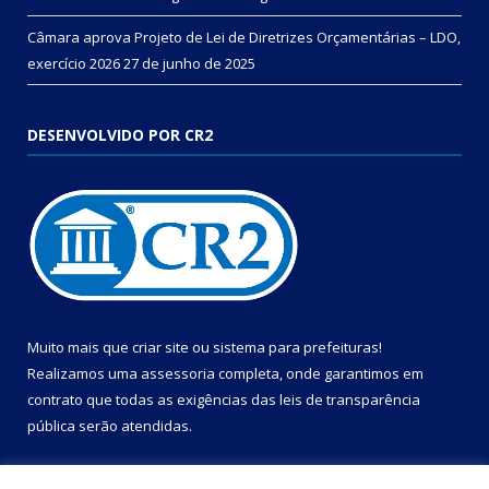
Câmara aprova Projeto de Lei de Diretrizes Orçamentárias – LDO,
exercício 2026
27 de junho de 2025
DESENVOLVIDO POR CR2
Muito mais que
criar site
ou
sistema para prefeituras
!
Realizamos uma
assessoria
completa, onde garantimos em
contrato que todas as exigências das
leis de transparência
pública
serão atendidas.
Conheça o
PNTP
e o
Radar da Transparência Pública