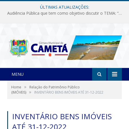
ÚLTIMAS ATUALIZAÇÕES:
Audiência Pública que tem como objetivo discutir o TEMA: “Fornecimento de Energia Elétrica em Debate: Tarifas, Qualidade e Atendimento dos Serviços”
MENU
»
Home
Relação do Patrimônio Público
»
(IMÓVEIS)
INVENTÁRIO BENS IMÓVEIS ATÉ 31-12-2022
INVENTÁRIO BENS IMÓVEIS
ATÉ 31-12-2022