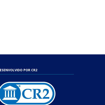
ESENVOLVIDO POR CR2