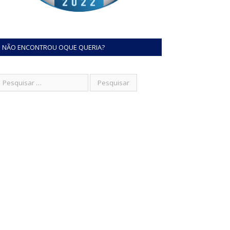
NÃO ENCONTROU OQUE QUERIA?