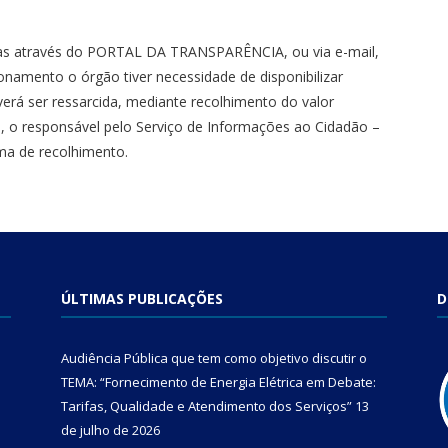
zadas através do PORTAL DA TRANSPARÊNCIA, ou via e-mail,
onamento o órgão tiver necessidade de disponibilizar
verá ser ressarcida, mediante recolhimento do valor
, o responsável pelo Serviço de Informações ao Cidadão –
rma de recolhimento.
ÚLTIMAS PUBLICAÇÕES
D
Audiência Pública que tem como objetivo discutir o
TEMA: “Fornecimento de Energia Elétrica em Debate:
Tarifas, Qualidade e Atendimento dos Serviços”
13
de julho de 2026