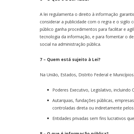
A lei regulamenta o direito à informação garanti
considerar a publicidade com o regra e o sigilo
público ganha procedimentos para facilitar e agi
tecnologia da informação, e para fomentar o de
social na administração pública.
7 – Quem está sujeito à Lei?
Na União, Estados, Distrito Federal e Municípios
Poderes Executivo, Legislativo, incluindo C
Autarquias, fundações públicas, empresas
controladas direta ou indiretamente pelos
Entidades privadas sem fins lucrativos qu
8 – O que é informação pública?