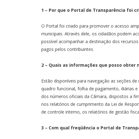
1 – Por que o Portal de Transparência foi c
O Portal foi criado para promover o acesso amp
municipais. Através dele, os cidadãos podem ac
possível acompanhar a destinação dos recursos
pagos pelos contribuintes.
2 – Quais as informações que posso obter 
Estão disponíveis para navegação as seções de r
quadro funcional, folha de pagamento, diárias 
dos números oficiais da Câmara, dispostos a f
nos relatórios de cumprimento da Lei de Respon
de controle interno, os relatórios de gestão fis
3 – Com qual freqüência o Portal de Transp