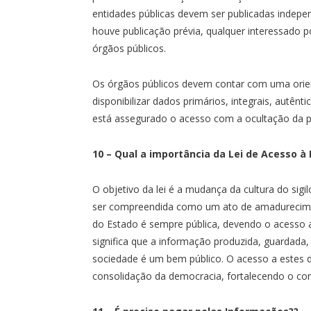
entidades públicas devem ser publicadas inde
houve publicação prévia, qualquer interessado 
órgãos públicos.
Os órgãos públicos devem contar com uma orie
disponibilizar dados primários, integrais, autên
está assegurado o acesso com a ocultação da pa
10 – Qual a importância da Lei de Acesso à
O objetivo da lei é a mudança da cultura do sigil
ser compreendida como um ato de amadurecimen
do Estado é sempre pública, devendo o acesso a 
significa que a informação produzida, guardada
sociedade é um bem público. O acesso a estes 
consolidação da democracia, fortalecendo o cont