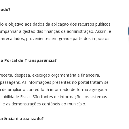
riado?
lo e objetivo aos dados da aplicação dos recursos públicos
ompanhar a gestão das finanças da administração. Assim, é
 arrecadados, provenientes em grande parte dos impostos
no Portal de Transparência?
eceita, despesa, execução orçamentária e financeira,
e passagens. As informações presentes no portal tratam-se
im de ampliar o conteúdo já informado de forma agregada
sabilidade Fiscal. São fontes de informações os sistemas
cal e as demonstrações contábeis do município.
arência é atualizado?