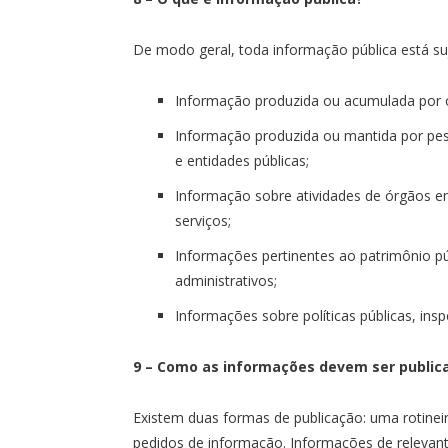
De modo geral, toda informação pública está sujei
Informação produzida ou acumulada por ó
Informação produzida ou mantida por pes
e entidades públicas;
Informação sobre atividades de órgãos enti
serviços;
Informações pertinentes ao patrimônio públ
administrativos;
Informações sobre políticas públicas, ins
9 – Como as informações devem ser public
Existem duas formas de publicação: uma rotinei
pedidos de informação. Informações de relevante