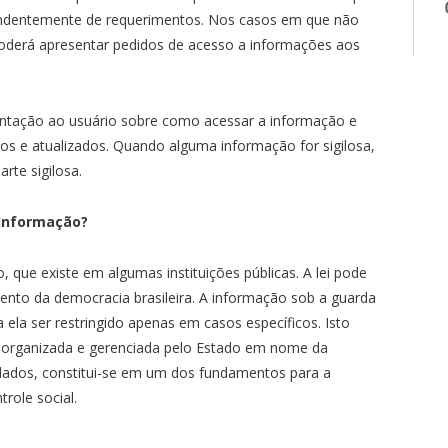
pendentemente de requerimentos. Nos casos em que não
poderá apresentar pedidos de acesso a informações aos
ntação ao usuário sobre como acessar a informação e
ticos e atualizados. Quando alguma informação for sigilosa,
rte sigilosa.
 Informação?
o, que existe em algumas instituições públicas. A lei pode
to da democracia brasileira. A informação sob a guarda
ela ser restringido apenas em casos específicos. Isto
, organizada e gerenciada pelo Estado em nome da
dados, constitui-se em um dos fundamentos para a
role social.