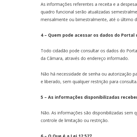
As informações referentes a receita e a despes
quadro funcional serão atualizadas semestralme
mensalmente ou bimestralmente, até o último d
4 – Quem pode acessar os dados do Portal 
Todo cidadão pode consultar os dados do Porta
da Câmara, através do endereço informado.
Não há necessidade de senha ou autorização par
e liberado, sem qualquer restrição para consulta
5 – As informações disponibilizadas rece
Não. As informações são disponibilizadas sem q
controle de limitação ou restrição.
6 – O Que é a Lei 12.527