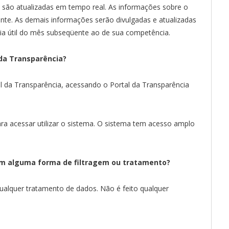
a são atualizadas em tempo real. As informações sobre o
nte. As demais informações serão divulgadas e atualizadas
ia útil do mês subseqüente ao de sua competência.
da Transparência?
l da Transparência, acessando o Portal da Transparência
a acessar utilizar o sistema. O sistema tem acesso amplo
.
bem alguma forma de filtragem ou tratamento?
ualquer tratamento de dados. Não é feito qualquer