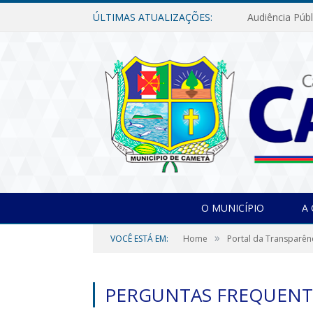
ÚLTIMAS ATUALIZAÇÕES:
O MUNICÍPIO
A
»
VOCÊ ESTÁ EM:
Home
Portal da Transparên
PERGUNTAS FREQUENT