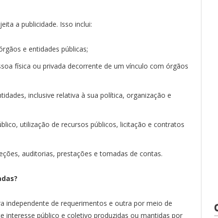
ta a publicidade. Isso inclui:
rgãos e entidades públicas;
soa física ou privada decorrente de um vínculo com órgãos
dades, inclusive relativa à sua política, organização e
ico, utilização de recursos públicos, licitação e contratos
peções, auditorias, prestações e tomadas de contas.
adas?
ra independente de requerimentos e outra por meio de
 interesse público e coletivo produzidas ou mantidas por