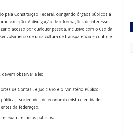
do pela Constituição Federal, obrigando órgãos públicos a
 como exceção. A divulgação de informações de interesse
lizar o acesso por qualquer pessoa, inclusive com o uso da
senvolvimento de uma cultura de transparência e controle
, devem observar a lei:
ortes de Contas , e Judiciário e o Ministério Público.
 públicas, sociedades de economia mista e entidades
 entes da federação.
e recebam recursos públicos.