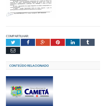
COMPARTILHAR:
Twitter
Facebook
Google+
Pinterest
LinkedIn
Tumblr
Email
CONTEÚDO RELACIONADO