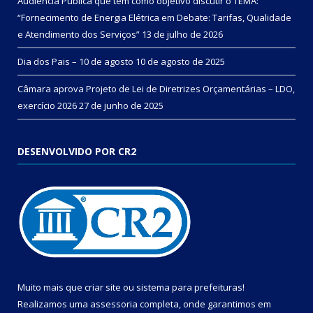
Audiência Pública que tem como objetivo discutir o TEMA:
“Fornecimento de Energia Elétrica em Debate: Tarifas, Qualidade
e Atendimento dos Serviços”
13 de julho de 2026
Dia dos Pais – 10 de agosto
10 de agosto de 2025
Câmara aprova Projeto de Lei de Diretrizes Orçamentárias – LDO,
exercício 2026
27 de junho de 2025
DESENVOLVIDO POR CR2
Muito mais que
criar site
ou
sistema para prefeituras
!
Realizamos uma
assessoria
completa, onde garantimos em