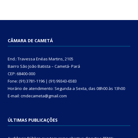
CÂMARA DE CAMETÁ
End.: Travessa Enéas Martins, 2105
Bairro São João Batista – Cametá- Pará
CEP: 68400-000
Fone: (91) 3781-1196 | (91) 99343-6583
Horário de atendimento: Segunda a Sexta, das 08h00 às 13h00
E-mail: cmdecameta@gmail.com
ÚLTIMAS PUBLICAÇÕES