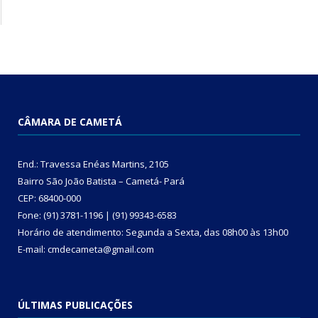
CÂMARA DE CAMETÁ
End.: Travessa Enéas Martins, 2105
Bairro São João Batista – Cametá- Pará
CEP: 68400-000
Fone: (91) 3781-1196 | (91) 99343-6583
Horário de atendimento: Segunda a Sexta, das 08h00 às 13h00
E-mail: cmdecameta@gmail.com
ÚLTIMAS PUBLICAÇÕES