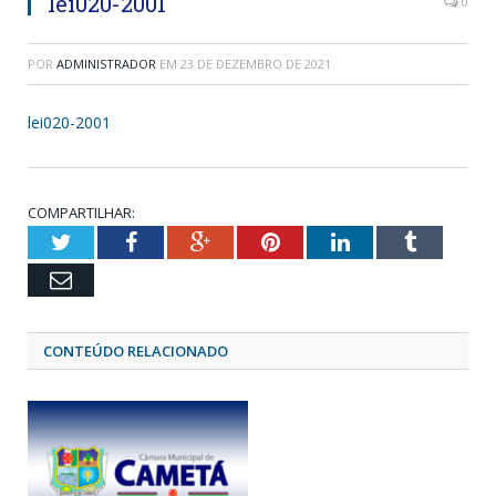
lei020-2001
0
POR
ADMINISTRADOR
EM
23 DE DEZEMBRO DE 2021
lei020-2001
COMPARTILHAR:
Twitter
Facebook
Google+
Pinterest
LinkedIn
Tumblr
Email
CONTEÚDO RELACIONADO