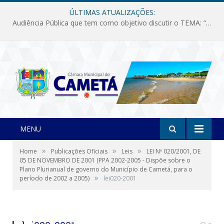
ÚLTIMAS ATUALIZAÇÕES:
Audiência Pública que tem como objetivo discutir o TEMA: “Fornecimento de Energia Elétrica em Debate: Tarifas, Qualidade e Atendimento dos Serviços”
MENU
»
»
»
Home
Publicações Oficiais
Leis
LEI Nº 020/2001, DE
05 DE NOVEMBRO DE 2001 (PPA 2002-2005 - Dispõe sobre o
Plano Plurianual de governo do Município de Cametá, para o
»
período de 2002 a 2005)
lei020-2001