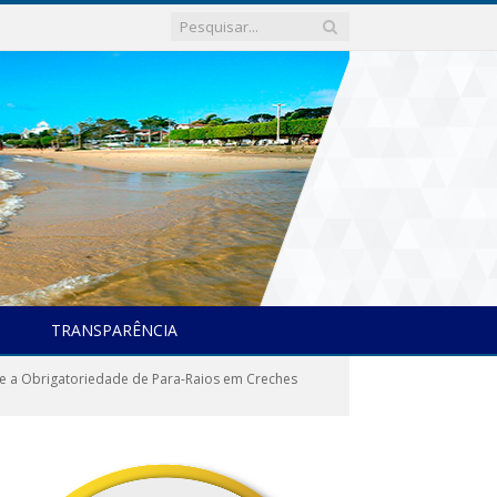
TRANSPARÊNCIA
e a Obrigatoriedade de Para-Raios em Creches