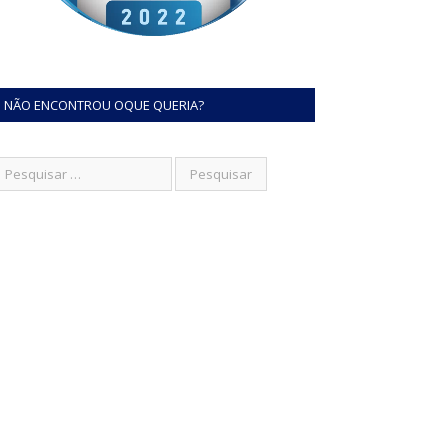
NÃO ENCONTROU OQUE QUERIA?