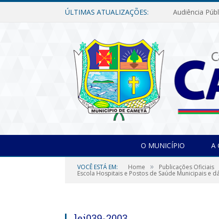
ÚLTIMAS ATUALIZAÇÕES:
O MUNICÍPIO
A
»
VOCÊ ESTÁ EM:
Home
Publicações Oficiais
Escola Hospitais e Postos de Saúde Municipais e d
lei039-2003