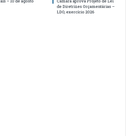
ais – 10 de agosto
Câmara aprova Projeto de Lei
de Diretrizes Orçamentárias –
LDO, exercício 2026