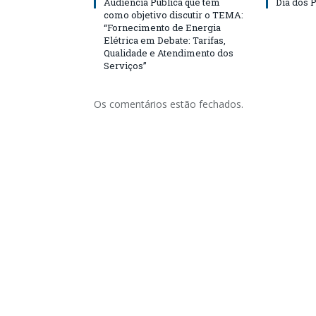
Audiência Pública que tem
Dia dos P
como objetivo discutir o TEMA:
“Fornecimento de Energia
Elétrica em Debate: Tarifas,
Qualidade e Atendimento dos
Serviços”
Os comentários estão fechados.