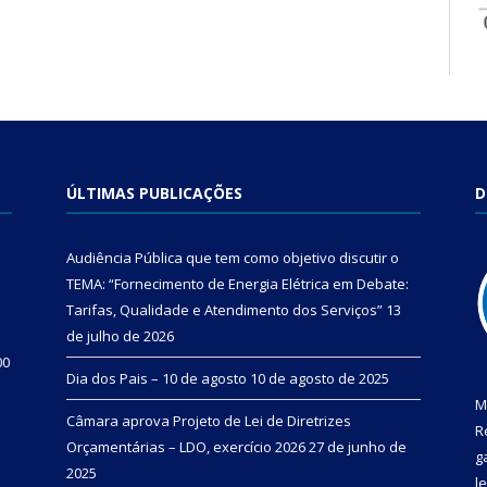
ÚLTIMAS PUBLICAÇÕES
D
Audiência Pública que tem como objetivo discutir o
TEMA: “Fornecimento de Energia Elétrica em Debate:
Tarifas, Qualidade e Atendimento dos Serviços”
13
de julho de 2026
00
Dia dos Pais – 10 de agosto
10 de agosto de 2025
M
Câmara aprova Projeto de Lei de Diretrizes
R
Orçamentárias – LDO, exercício 2026
27 de junho de
g
2025
l