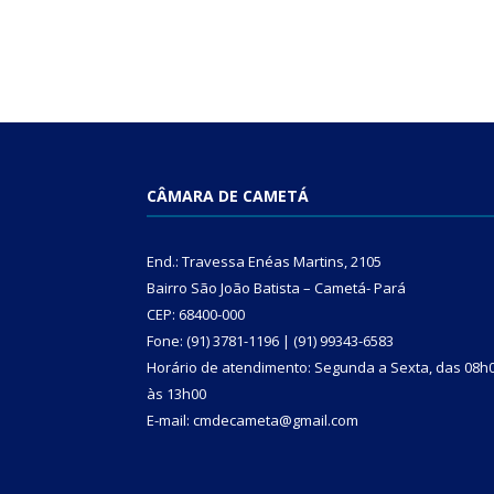
CÂMARA DE CAMETÁ
End.: Travessa Enéas Martins, 2105
Bairro São João Batista – Cametá- Pará
CEP: 68400-000
Fone: (91) 3781-1196 | (91) 99343-6583
Horário de atendimento: Segunda a Sexta, das 08h
às 13h00
E-mail: cmdecameta@gmail.com