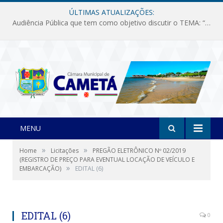
ÚLTIMAS ATUALIZAÇÕES:
Audiência Pública que tem como objetivo discutir o TEMA: “Fornecimento de Energia Elétrica em Debate: Tarifas, Qualidade e Atendimento dos Serviços”
MENU
»
»
Home
Licitações
PREGÃO ELETRÔNICO Nº 02/2019
(REGISTRO DE PREÇO PARA EVENTUAL LOCAÇÃO DE VEÍCULO E
»
EMBARCAÇÃO)
EDITAL (6)
EDITAL (6)
0