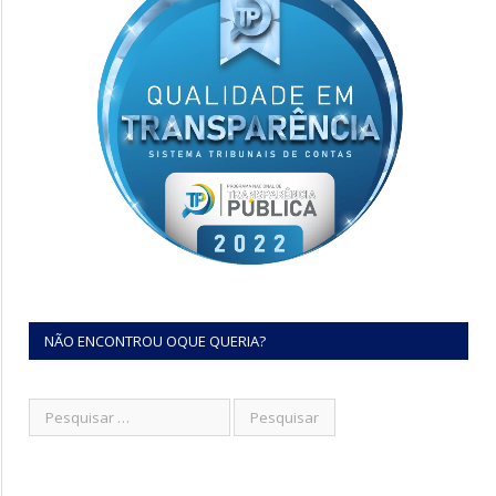
NÃO ENCONTROU OQUE QUERIA?