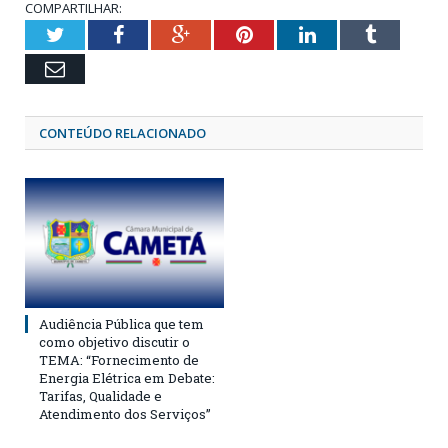
COMPARTILHAR:
Twitter
Facebook
Google+
Pinterest
LinkedIn
Tumblr
Email
CONTEÚDO RELACIONADO
Audiência Pública que tem
como objetivo discutir o
TEMA: “Fornecimento de
Energia Elétrica em Debate:
Tarifas, Qualidade e
Atendimento dos Serviços”