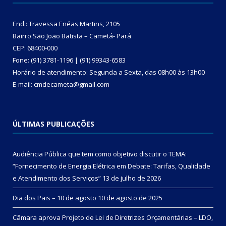
End.: Travessa Enéas Martins, 2105
Bairro São João Batista – Cametá- Pará
CEP: 68400-000
Fone: (91) 3781-1196 | (91) 99343-6583
Horário de atendimento: Segunda a Sexta, das 08h00 às 13h00
E-mail: cmdecameta@gmail.com
ÚLTIMAS PUBLICAÇÕES
Audiência Pública que tem como objetivo discutir o TEMA:
“Fornecimento de Energia Elétrica em Debate: Tarifas, Qualidade
e Atendimento dos Serviços”
13 de julho de 2026
Dia dos Pais – 10 de agosto
10 de agosto de 2025
Câmara aprova Projeto de Lei de Diretrizes Orçamentárias – LDO,