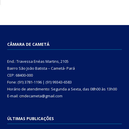
CÂMARA DE CAMETÁ
End.: Travessa Enéas Martins, 2105
Bairro São João Batista – Cametá- Pará
CEP: 68400-000
Fone: (91) 3781-1196 | (91) 99343-6583
Horário de atendimento: Segunda a Sexta, das 08h00 às 13h00
E-mail: cmdecameta@gmail.com
ÚLTIMAS PUBLICAÇÕES