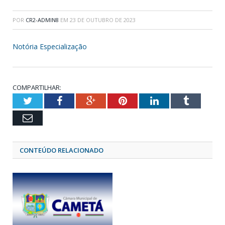
POR
CR2-ADMIN8
EM
23 DE OUTUBRO DE 2023
Notória Especialização
COMPARTILHAR:
Twitter
Facebook
Google+
Pinterest
LinkedIn
Tumblr
Email
CONTEÚDO RELACIONADO