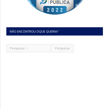
NÃO ENCONTROU OQUE QUERIA?