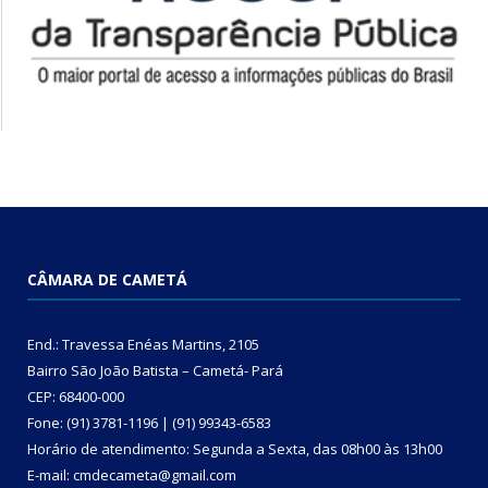
CÂMARA DE CAMETÁ
End.: Travessa Enéas Martins, 2105
Bairro São João Batista – Cametá- Pará
CEP: 68400-000
Fone: (91) 3781-1196 | (91) 99343-6583
Horário de atendimento: Segunda a Sexta, das 08h00 às 13h00
E-mail: cmdecameta@gmail.com