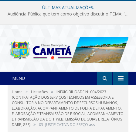
ÚLTIMAS ATUALIZAÇÕES:
Audiência Pública que tem como objetivo discutir o TEMA: “Fornecimento de Energia Elétrica em Debate: Tarifas, Qualidade e Atendimento dos Serviços”
MENU
»
»
Home
Licitações
INEXIGIBILIDADE Nº 004/2023
(CONTRATAÇÃO DOS SERVIÇOS TÉCNICOS EM ASSESSORIA E
CONSULTORIA NO DEPARTAMENTO DE RECURSOS HUMANOS,
ELABORAÇÃO, ACOMPANHAMENTO DE FOLHA DE PAGAMENTO,
ELABORAÇÃO E TRANSMISSÃO DE E-SOCIAL, ACOMPANHAMENTO
E TRANSMISSÃO DA DCTF WEB; EMISSÃO DE GUIAS E RELATÓRIOS
»
DARF, GPS)
03- JUSTIFICATIVA DO PREÇO ass