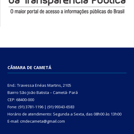
CÂMARA DE CAMETÁ
End.: Travessa Enéas Martins, 2105
Bairro São João Batista – Cametá- Pará
CEP: 68400-000
Fone: (91) 3781-1196 | (91) 99343-6583
Horário de atendimento: Segunda a Sexta, das 08h00 às 13h00
E-mail: cmdecameta@gmail.com