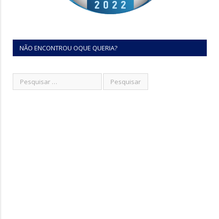
NÃO ENCONTROU OQUE QUERIA?