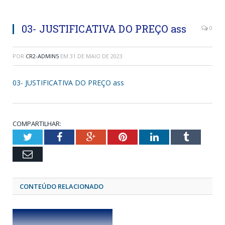
03- JUSTIFICATIVA DO PREÇO ass
0
POR
CR2-ADMIN5
EM
31 DE MAIO DE 2023
03- JUSTIFICATIVA DO PREÇO ass
COMPARTILHAR:
Twitter
Facebook
Google+
Pinterest
LinkedIn
Tumblr
Email
CONTEÚDO RELACIONADO