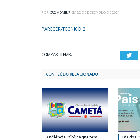
POR
CR2-ADMIN7
EM
22 DE DEZEMBRO DE 2021
PARECER-TECNICO-2
COMPARTILHAR:
Twi
CONTEÚDO RELACIONADO
Audiência Pública que tem
Dia dos P