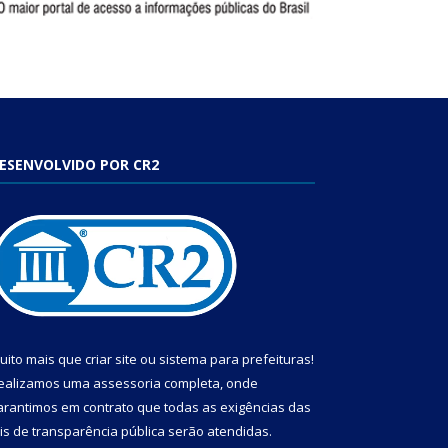
ESENVOLVIDO POR CR2
uito mais que
criar site
ou
sistema para prefeituras
!
ealizamos uma
assessoria
completa, onde
arantimos em contrato que todas as exigências das
eis de transparência pública
serão atendidas.