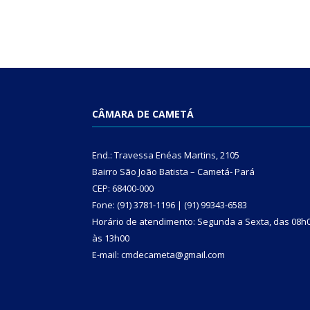
CÂMARA DE CAMETÁ
End.: Travessa Enéas Martins, 2105
Bairro São João Batista – Cametá- Pará
CEP: 68400-000
Fone: (91) 3781-1196 | (91) 99343-6583
Horário de atendimento: Segunda a Sexta, das 08h
às 13h00
E-mail: cmdecameta@gmail.com