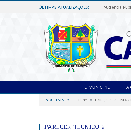
ÚLTIMAS ATUALIZAÇÕES:
O MUNICÍPIO
A
»
»
VOCÊ ESTÁ EM:
Home
Licitações
INEXIG
PARECER-TECNICO-2