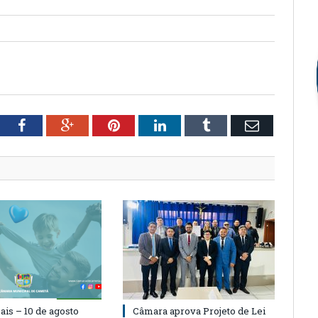
tter
Facebook
Google+
Pinterest
LinkedIn
Tumblr
Email
ais – 10 de agosto
Câmara aprova Projeto de Lei