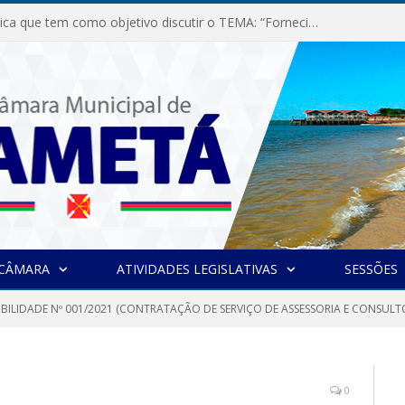
Audiência Pública que tem como objetivo discutir o TEMA: “Fornecimento de Energia Elétrica em Debate: Tarifas, Qualidade e Atendimento dos Serviços”
 CÂMARA
ATIVIDADES LEGISLATIVAS
SESSÕES
IBILIDADE Nº 001/2021 (CONTRATAÇÃO DE SERVIÇO DE ASSESSORIA E CONSULTO
0