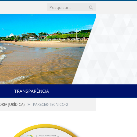
TRANSPARÊNCIA
»
RIA JURÍDICA)
PARECER-TECNICO-2