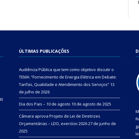
ÚLTIMAS PUBLICAÇÕES
D
Audiência Pública que tem como objetivo discutir o
TEMA: “Fornecimento de Energia Elétrica em Debate:
Tarifas, Qualidade e Atendimento dos Serviços”
13
de julho de 2026
00
Dia dos Pais – 10 de agosto
10 de agosto de 2025
M
Câmara aprova Projeto de Lei de Diretrizes
R
Orçamentárias – LDO, exercício 2026
27 de junho de
g
2025
l