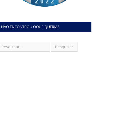
NÃO ENCONTROU OQUE QUERIA?