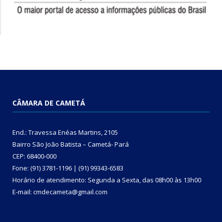
CÂMARA DE CAMETÁ
End.: Travessa Enéas Martins, 2105
Bairro São João Batista – Cametá- Pará
CEP: 68400-000
Fone: (91) 3781-1196 | (91) 99343-6583
Horário de atendimento: Segunda a Sexta, das 08h00 às 13h00
E-mail: cmdecameta@gmail.com