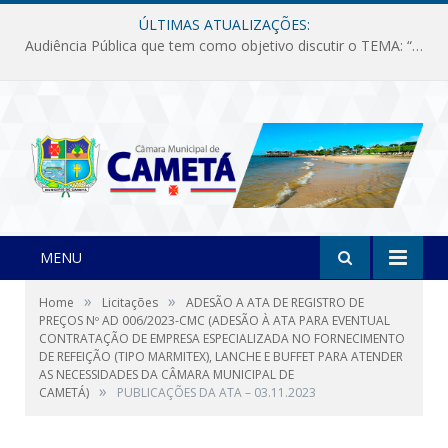
ÚLTIMAS ATUALIZAÇÕES:
Audiência Pública que tem como objetivo discutir o TEMA: “Fornecimento de Energia Elétrica em Debate: Tarifas, Qualidade e Atendimento dos Serviços”
MENU
»
»
Home
Licitações
ADESÃO A ATA DE REGISTRO DE
PREÇOS Nº AD 006/2023-CMC (ADESÃO À ATA PARA EVENTUAL
CONTRATAÇÃO DE EMPRESA ESPECIALIZADA NO FORNECIMENTO
DE REFEIÇÃO (TIPO MARMITEX), LANCHE E BUFFET PARA ATENDER
AS NECESSIDADES DA CÂMARA MUNICIPAL DE
»
CAMETÁ)
PUBLICAÇÕES DA ATA – 03.11.2023