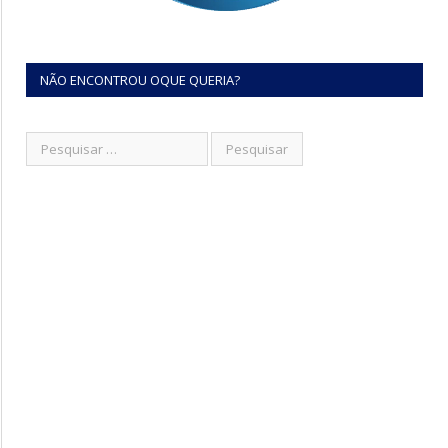
NÃO ENCONTROU OQUE QUERIA?