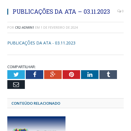
PUBLICAÇÕES DA ATA – 03.11.2023
0
POR
CR2-ADMIN1
EM
1 DE FEVEREIRO DE 2024
PUBLICAÇÕES DA ATA - 03.11.2023
COMPARTILHAR:
Twitter
Facebook
Google+
Pinterest
LinkedIn
Tumblr
Email
CONTEÚDO RELACIONADO