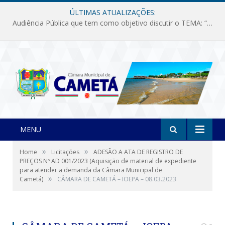
ÚLTIMAS ATUALIZAÇÕES:
Audiência Pública que tem como objetivo discutir o TEMA: “Fornecimento de Energia Elétrica em Debate: Tarifas, Qualidade e Atendimento dos Serviços”
MENU
»
»
Home
Licitações
ADESÃO A ATA DE REGISTRO DE
PREÇOS Nº AD 001/2023 (Aquisição de material de expediente
para atender a demanda da Câmara Municipal de
»
Cametá)
CÂMARA DE CAMETÁ – IOEPA – 08.03.2023