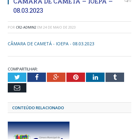
CÂMARA DE CAMETÁ – IOEPA –
0
08.03.2023
POR
CR2-ADMIN2
EM
24 DE MAIO DE 2023
CÂMARA DE CAMETÁ - IOEPA - 08.03.2023
COMPARTILHAR:
Twitter
Facebook
Google+
Pinterest
LinkedIn
Tumblr
Email
CONTEÚDO RELACIONADO