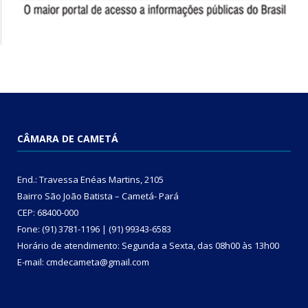
CÂMARA DE CAMETÁ
End.: Travessa Enéas Martins, 2105
Bairro São João Batista – Cametá- Pará
CEP: 68400-000
Fone: (91) 3781-1196 | (91) 99343-6583
Horário de atendimento: Segunda a Sexta, das 08h00 às 13h00
E-mail: cmdecameta@gmail.com