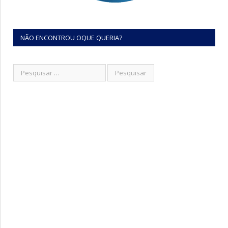
NÃO ENCONTROU OQUE QUERIA?