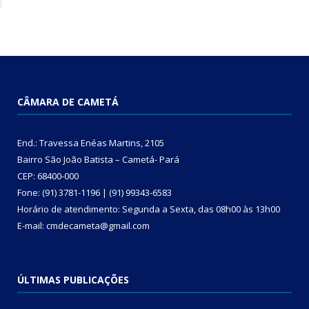
CÂMARA DE CAMETÁ
End.: Travessa Enéas Martins, 2105
Bairro São João Batista – Cametá- Pará
CEP: 68400-000
Fone: (91) 3781-1196 | (91) 99343-6583
Horário de atendimento: Segunda a Sexta, das 08h00 às 13h00
E-mail: cmdecameta@gmail.com
ÚLTIMAS PUBLICAÇÕES