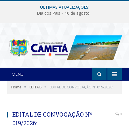
ÚLTIMAS ATUALIZAÇÕES:
Dia dos Pais – 10 de agosto
MENU
»
»
Home
EDITAIS
EDITAL DE CONVOCAÇÃO Nº 019/2026:
EDITAL DE CONVOCAÇÃO Nº
0
019/2026: