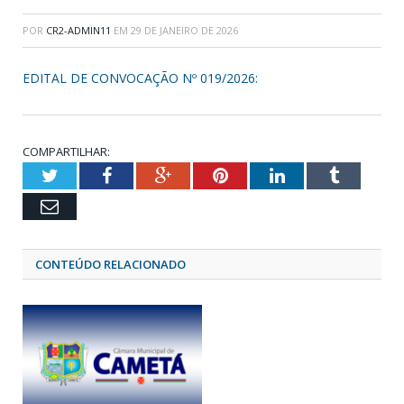
POR
CR2-ADMIN11
EM
29 DE JANEIRO DE 2026
EDITAL DE CONVOCAÇÃO Nº 019/2026:
COMPARTILHAR:
Twitter
Facebook
Google+
Pinterest
LinkedIn
Tumblr
Email
CONTEÚDO RELACIONADO