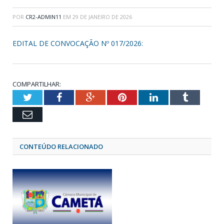
POR
CR2-ADMIN11
EM
29 DE JANEIRO DE 2026
EDITAL DE CONVOCAÇÃO Nº 017/2026:
COMPARTILHAR:
Twitter
Facebook
Google+
Pinterest
LinkedIn
Tumblr
Email
CONTEÚDO RELACIONADO