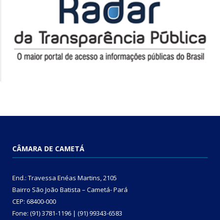
CÂMARA DE CAMETÁ
End.: Travessa Enéas Martins, 2105
Bairro São João Batista – Cametá- Pará
CEP: 68400-000
Fone: (91) 3781-1196 | (91) 99343-6583