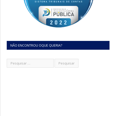
NÃO ENCONTROU OQUE QUERIA?