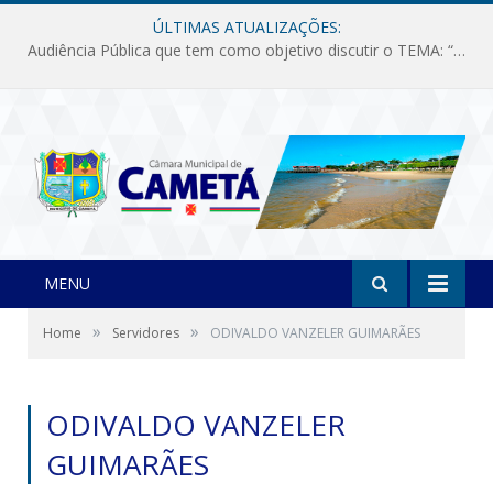
ÚLTIMAS ATUALIZAÇÕES:
Audiência Pública que tem como objetivo discutir o TEMA: “Fornecimento de Energia Elétrica em Debate: Tarifas, Qualidade e Atendimento dos Serviços”
MENU
»
»
Home
Servidores
ODIVALDO VANZELER GUIMARÃES
ODIVALDO VANZELER
GUIMARÃES